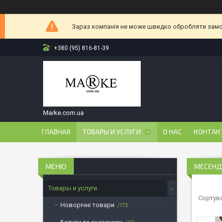
Зараз компанія не може швидко обробляти замов
+380 (95) 816-81-39
Marke.com.ua
ГЛАВНАЯ
ТОВАРЫ И УСЛУГИ
О НАС
КОНТАК
МЕСЕНД
Товары и услуги
Новорічні товари
173