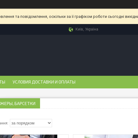
лення та повідомлення, оскільки за її графіком роботи сьогодні вихід
Київ, Україна
ТЫ
УСЛОВИЯ ДОСТАВКИ И ОПЛАТЫ
ЖЕРЫ, БАРСЕТКИ