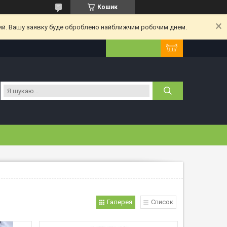
Кошик
ний. Вашу заявку буде оброблено найближчим робочим днем.
Галерея
Список