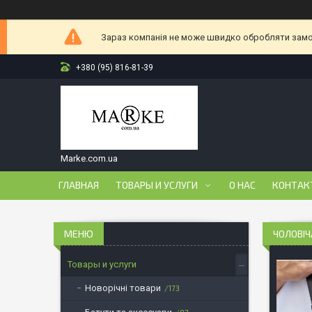
Зараз компанія не може швидко обробляти замов
+380 (95) 816-81-39
Marke.com.ua
ГЛАВНАЯ
ТОВАРЫ И УСЛУГИ
О НАС
КОНТАК
ЧОЛОВІЧ
Товары и услуги
Новорічні товари
173