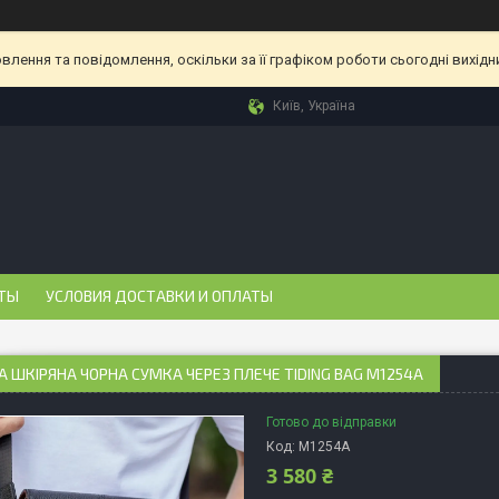
лення та повідомлення, оскільки за її графіком роботи сьогодні вихід
Київ, Україна
ТЫ
УСЛОВИЯ ДОСТАВКИ И ОПЛАТЫ
А ШКІРЯНА ЧОРНА СУМКА ЧЕРЕЗ ПЛЕЧЕ TIDING BAG M1254A
Готово до відправки
Код:
M1254A
3 580 ₴