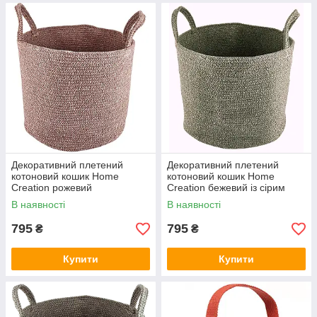
Декоративний плетений
Декоративний плетений
котоновий кошик Home
котоновий кошик Home
Creation рожевий
Creation бежевий із сірим
В наявності
В наявності
795
795
₴
₴
Купити
Купити