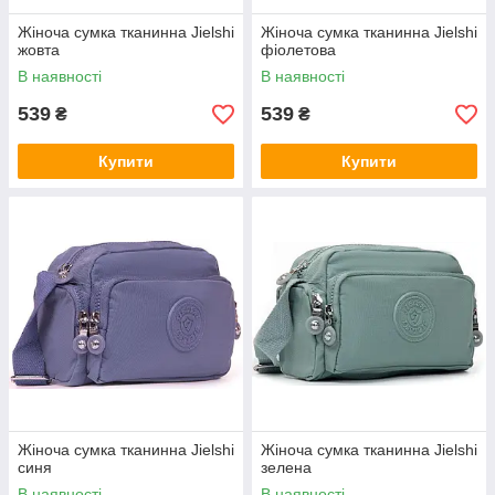
Жіноча сумка тканинна Jielshi
Жіноча сумка тканинна Jielshi
жовта
фіолетова
В наявності
В наявності
539
539
₴
₴
Купити
Купити
Жіноча сумка тканинна Jielshi
Жіноча сумка тканинна Jielshi
синя
зелена
В наявності
В наявності