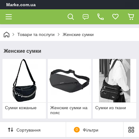
Marke.com.ua
Товари та послуги
Женские сумки
Женские сумки
Сумки кожаные
Женские сумки на
Сумки из ткани
пояс
Сортування
0
Фільтри