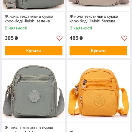
Жіноча текстильна сумка
Жіноча текстильна сумка
крос-боді Jielshi зелена
крос-боді Jielshi бежева
В наявності
В наявності
395
485
₴
₴
Купити
Купити
Жіноча текстильна сумка