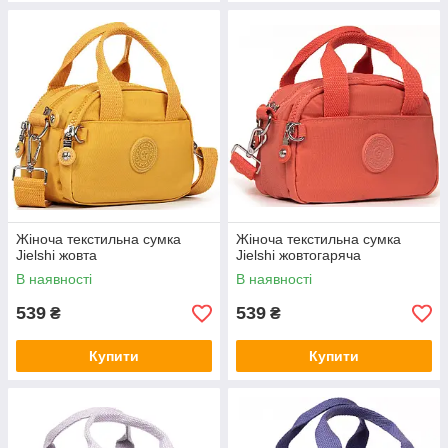
Жіноча текстильна сумка
Жіноча текстильна сумка
Jielshi жовта
Jielshi жовтогаряча
В наявності
В наявності
539
539
₴
₴
Купити
Купити