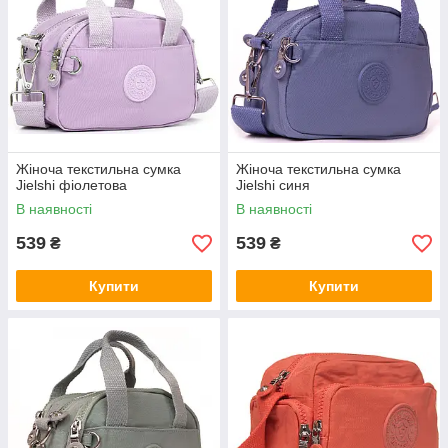
Жіноча текстильна сумка
Жіноча текстильна сумка
Jielshi фіолетова
Jielshi синя
В наявності
В наявності
539
539
₴
₴
Купити
Купити