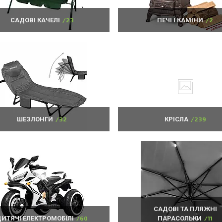
САДОВІ КАЧЕЛІ
23
ПЕЧІ І КАМІНИ
2
ШЕЗЛОНГИ
32
КРІСЛА
239
САДОВІ ТА ПЛЯЖНІ
ДИТЯЧІ ЕЛЕКТРОМОБІЛІ
60
ПАРАСОЛЬКИ
11