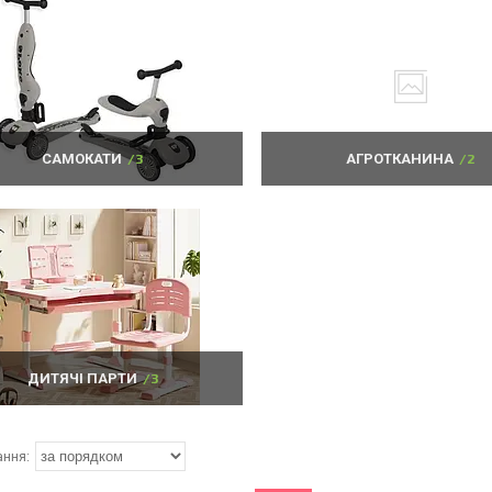
САМОКАТИ
3
АГРОТКАНИНА
2
ДИТЯЧІ ПАРТИ
3