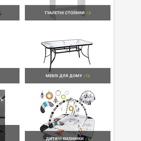
ТУАЛЕТНІ СТОЛИКИ
2
МЕБЛІ ДЛЯ ДОМУ
72
ДИТЯЧІ КИЛИМКИ
2