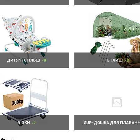
ДИТЯЧІ СТІЛЬЦІ
9
ТЕПЛИЦІ
8
ВІЗКИ
7
SUP-ДОШКА ДЛЯ ПЛАВАН