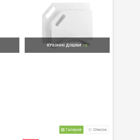
КУХОННІ ДОШКИ
2
Галерея
Список