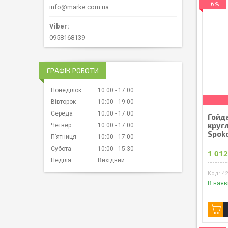
–6%
info@marke.com.ua
0958168139
ГРАФІК РОБОТИ
Понеділок
10:00
17:00
Вівторок
10:00
19:00
Середа
10:00
17:00
Гойда
круг
Четвер
10:00
17:00
Spok
Пʼятниця
10:00
17:00
Субота
10:00
15:30
1 012
Неділя
Вихідний
4
В наяв