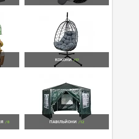
КОКОНИ
17
НЯ
8
ПАВІЛЬЙОНИ
12