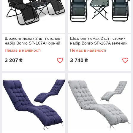
Шезлонг лежак 2 шт і столик
Шезлонг лежак 2 шт і столик
набір Bonro SP-167A чорний
набір Bonro SP-167A зелений
Немає в наявності
Немає в наявності
3 207
3 740
₴
₴