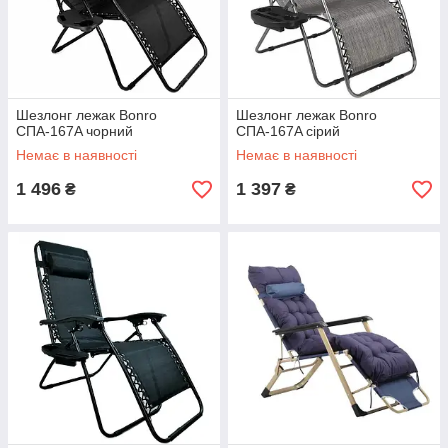
Шезлонг лежак Bonro
Шезлонг лежак Bonro
СПА-167A чорний
СПА-167A сірий
Немає в наявності
Немає в наявності
1 496
1 397
₴
₴