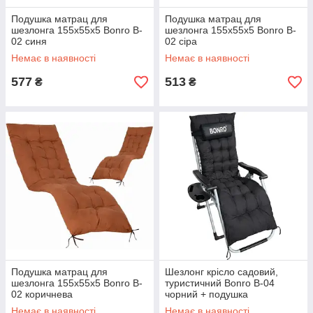
Подушка матрац для
Подушка матрац для
шезлонга 155х55х5 Bonro B-
шезлонга 155х55х5 Bonro B-
02 синя
02 сіра
Немає в наявності
Немає в наявності
577
513
₴
₴
Подушка матрац для
Шезлонг крісло садовий,
шезлонга 155х55х5 Bonro B-
туристичний Bonro B-04
02 коричнева
чорний + подушка
Немає в наявності
Немає в наявності