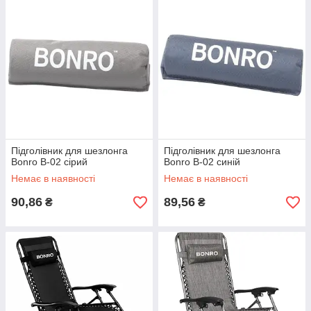
Підголівник для шезлонга
Підголівник для шезлонга
Bonro B-02 сірий
Bonro B-02 синій
Немає в наявності
Немає в наявності
90,86
89,56
₴
₴