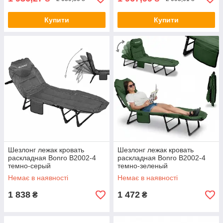
Купити
Купити
Шезлонг лежак кровать
Шезлонг лежак кровать
раскладная Bonro B2002-4
раскладная Bonro B2002-4
темно-серый
темно-зеленый
Немає в наявності
Немає в наявності
1 838
1 472
₴
₴