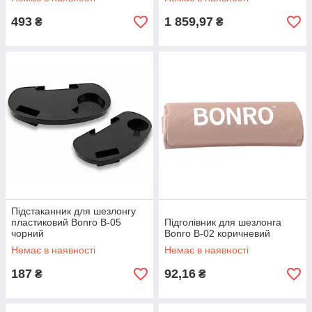
493
1 859,97
₴
₴
Підстаканник для шезлонгу
пластиковий Bonro B-05
Підголівник для шезлонга
чорний
Bonro B-02 коричневий
Немає в наявності
Немає в наявності
187
92,16
₴
₴