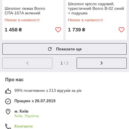
Шезлонг крісло садовий,
Шезлонг лежак Bonro
туристичний Bonro B-02 синій
СПА-167A зелений
+ подушка
Немає в наявності
Немає в наявності
1 458
1 739
₴
₴
Показати ще
1
/ 2
Про нас
99% позитивних з 213 відгуків за рік
Працює з 26.07.2015
м. Київ
Київ, Україна
Контакти