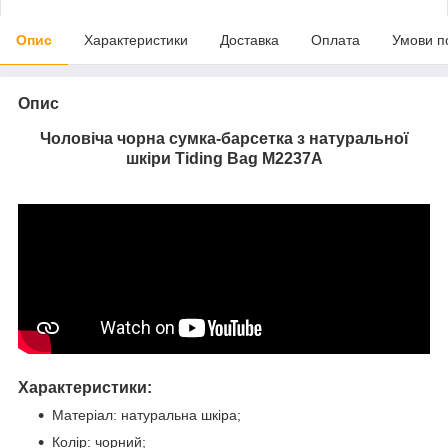
Опис
Характеристики
Доставка
Оплата
Умови п
Опис
Чоловіча чорна сумка-барсетка з натуральної
шкіри Tiding Bag M2237A
Характеристики:
Матеріал: натуральна шкіра;
Колір: чорний;