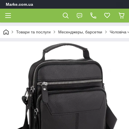
Marke.com.ua
Товари та послуги
Месенджеры, барсетки
Чоловіча 