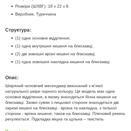
Розміри (ШХВГ):
18 x 22 x 8.
Виробник: Туреччина
Структура:
(1) одне основне відділення;
(1) одна внутрішня кишеня на блискавці;
(2) дві зовнішні врізні кишені на блискавці;
(1) одна зовнішня накладна кишеня на блискавці.
Опис:
Шкіряний чоловічий месенджер виконаний з м'якої
натуральної шкіри чорного кольору. Ця модель має одне
основне відділення, в якому знаходиться бічна кишеня на
блискавці. Ззовні сумки з лицьової сторони знаходиться дві
окремі кишені на блискавці - врізна та накладна, з тильної
сторони - врізна кишеня, також на блискавці. Плечовий ремінь
регулюється. Підкладка міцна та щільна – текстиль.