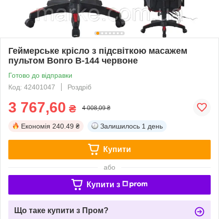
Геймерське крісло з підсвіткою масажем
пультом Bonro B-144 червоне
Готово до відправки
Код: 42401047
Роздріб
3 767,60
₴
4 008,09 ₴
Економія
240.49 ₴
Залишилось
1 день
Купити
або
Купити з
Що таке купити з Пром?