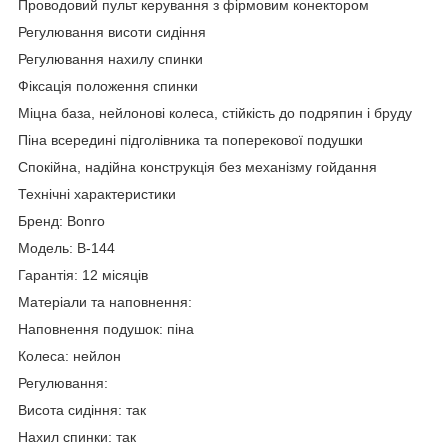
Проводовий пульт керування з фірмовим конектором
Регулювання висоти сидіння
Регулювання нахилу спинки
Фіксація положення спинки
Міцна база, нейлонові колеса, стійкість до подряпин і бруду
Піна всередині підголівника та поперекової подушки
Спокійна, надійна конструкція без механізму гойдання
Технічні характеристики
Бренд: Bonro
Модель: B-144
Гарантія: 12 місяців
Матеріали та наповнення:
Наповнення подушок: піна
Колеса: нейлон
Регулювання:
Висота сидіння: так
Нахил спинки: так