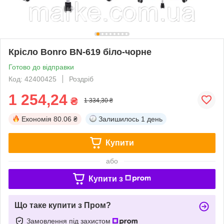
Крісло Bonro BN-619 біло-чорне
Готово до відправки
Код: 42400425
Роздріб
1 254,24
₴
1 334,30 ₴
Економія
80.06 ₴
Залишилось
1 день
Купити
або
Купити з
Що таке купити з Пром?
Замовлення під захистом