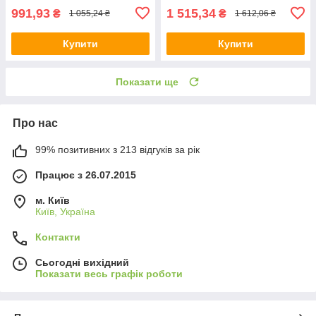
991,93
1 515,34
₴
₴
1 055,24 ₴
1 612,06 ₴
Купити
Купити
Показати ще
Про нас
99% позитивних з 213 відгуків за рік
Працює з 26.07.2015
м. Київ
Київ, Україна
Контакти
Сьогодні вихідний
Показати весь графік роботи