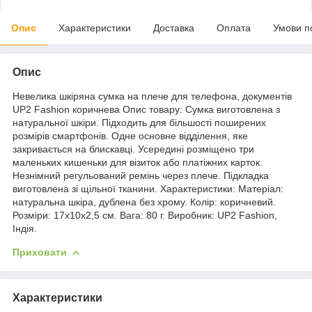
Опис
Характеристики
Доставка
Оплата
Умови п
Опис
Невелика шкіряна сумка на плече для телефона, документів
UP2 Fashion коричнева Опис товару: Сумка виготовлена з
натуральної шкіри. Підходить для більшості поширених
розмірів смартфонів. Одне основне відділення, яке
закривається на блискавці. Усередині розміщено три
маленьких кишеньки для візиток або платіжних карток.
Незнімний регульований ремінь через плече. Підкладка
виготовлена зі щільної тканини. Характеристики: Матеріал:
натуральна шкіра, дублена без хрому. Колір: коричневий.
Розміри: 17х10х2,5 см. Вага: 80 г. Виробник: UP2 Fashion,
Індія.
Приховати
Характеристики