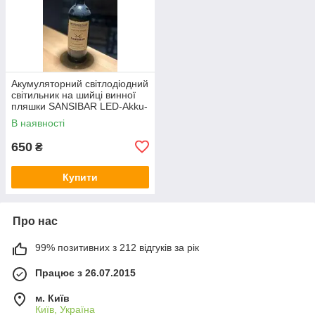
Акумуляторний світлодіодний
світильник на шийці винної
пляшки SANSIBAR LED-Akku-
Flaschenleuchte
В наявності
650
₴
Купити
Про нас
99% позитивних з 212 відгуків за рік
Працює з 26.07.2015
м. Київ
Київ, Україна