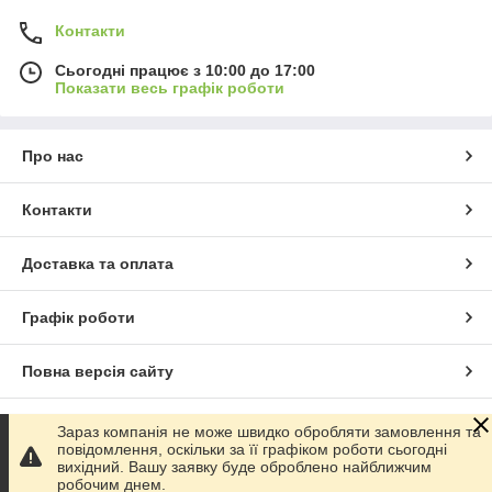
Контакти
Сьогодні працює з 10:00 до 17:00
Показати весь графік роботи
Про нас
Контакти
Доставка та оплата
Графік роботи
Повна версія сайту
Сайт створено на маркетплейсі
Prom.ua
Зараз компанія не може швидко обробляти замовлення та
повідомлення, оскільки за її графіком роботи сьогодні
вихідний. Вашу заявку буде оброблено найближчим
Політика конфіденційності
робочим днем.