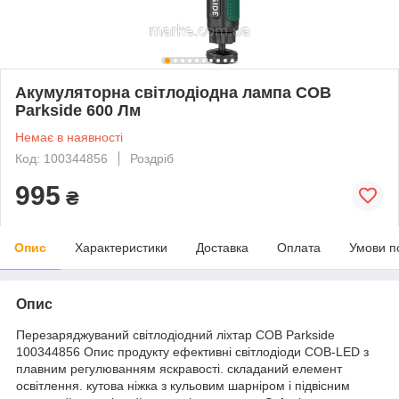
Акумуляторна світлодіодна лампа COB
Parkside 600 Лм
Немає в наявності
Код: 100344856
Роздріб
995
₴
Опис
Характеристики
Доставка
Оплата
Умови п
Опис
Перезаряджуваний світлодіодний ліхтар COB Parkside
100344856 Опис продукту ефективні світлодіоди COB-LED з
плавним регулюванням яскравості. складаний елемент
освітлення. кутова ніжка з кульовим шарніром і підвісним