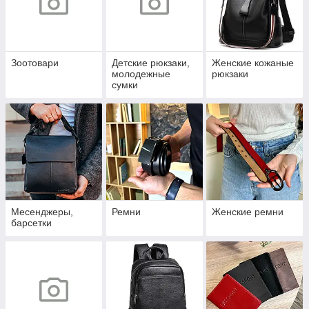
Зоотовари
Детские рюкзаки,
Женские кожаные
молодежные
рюкзаки
сумки
Месенджеры,
Ремни
Женские ремни
барсетки