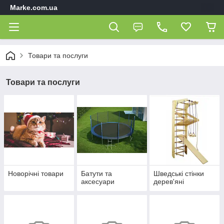
Marke.com.ua
Товари та послуги
Товари та послуги
Новорічні товари
Батути та
Шведські стінки
аксесуари
дерев'яні