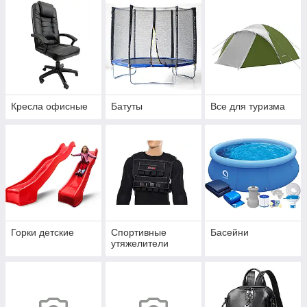
Кресла офисные
Батуты
Все для туризма
Горки детские
Спортивные
Басейни
утяжелители