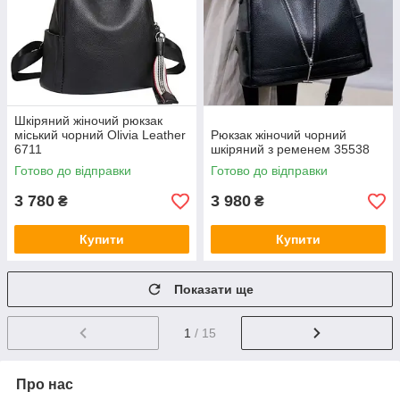
Шкіряний жіночий рюкзак
міський чорний Olivia Leather
Рюкзак жіночий чорний
6711
шкіряний з ременем 35538
Готово до відправки
Готово до відправки
3 780
3 980
₴
₴
Купити
Купити
Показати ще
1
/ 15
Про нас