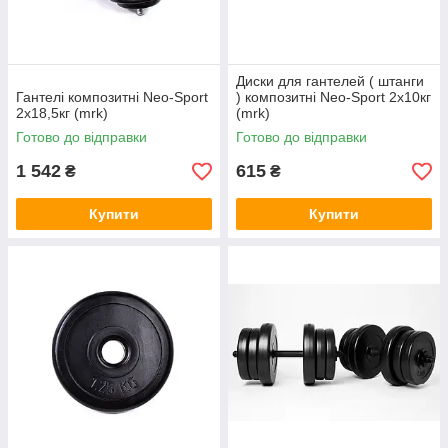
Диски для гантелей ( штанги
Гантелі композитні Neo-Sport
) композитні Neo-Sport 2х10кг
2х18,5кг (mrk)
(mrk)
Готово до відправки
Готово до відправки
1 542
615
₴
₴
Купити
Купити