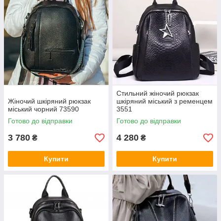
Стильний жіночий рюкзак
Жіночий шкіряний рюкзак
шкіряний міський з ременцем
міський чорний 73590
3551
Готово до відправки
Готово до відправки
3 780
4 280
₴
₴
Купити
Купити