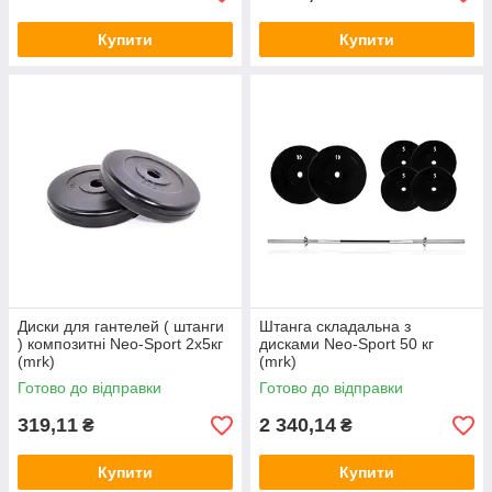
Купити
Купити
Диски для гантелей ( штанги
Штанга складальна з
) композитні Neo-Sport 2х5кг
дисками Neo-Sport 50 кг
(mrk)
(mrk)
Готово до відправки
Готово до відправки
319,11
2 340,14
₴
₴
Купити
Купити