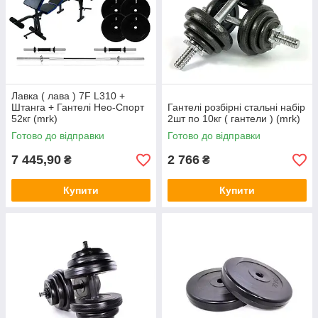
Лавка ( лава ) 7F L310 +
Штанга + Гантелі Нео-Спорт
Гантелі розбірні стальні набір
52кг (mrk)
2шт по 10кг ( гантели ) (mrk)
Готово до відправки
Готово до відправки
7 445,90
2 766
₴
₴
Купити
Купити