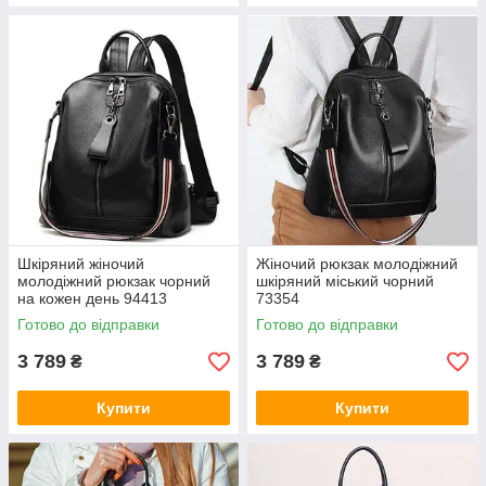
Шкіряний жіночий
Жіночий рюкзак молодіжний
молодіжний рюкзак чорний
шкіряний міський чорний
на кожен день 94413
73354
Готово до відправки
Готово до відправки
3 789
3 789
₴
₴
Купити
Купити