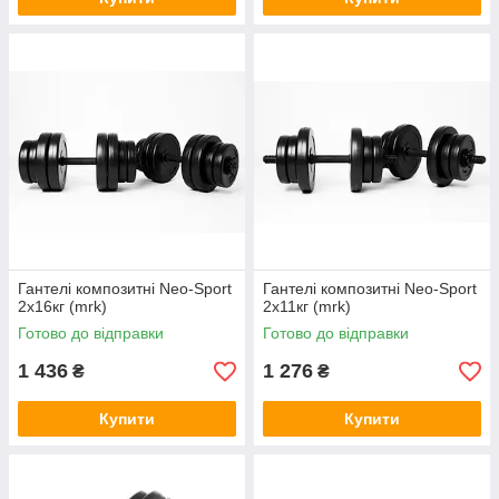
Гантелі композитні Neo-Sport
Гантелі композитні Neo-Sport
2х16кг (mrk)
2х11кг (mrk)
Готово до відправки
Готово до відправки
1 436
1 276
₴
₴
Купити
Купити