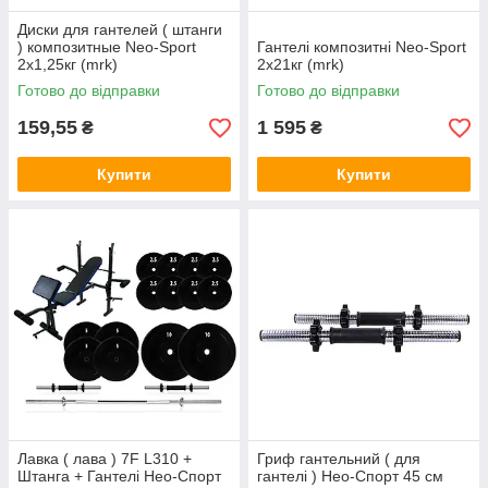
Диски для гантелей ( штанги
) композитные Neo-Sport
Гантелі композитні Neo-Sport
2х1,25кг (mrk)
2х21кг (mrk)
Готово до відправки
Готово до відправки
159,55
1 595
₴
₴
Купити
Купити
Лавка ( лава ) 7F L310 +
Гриф гантельний ( для
Штанга + Гантелі Нео-Спорт
гантелі ) Нео-Спорт 45 см