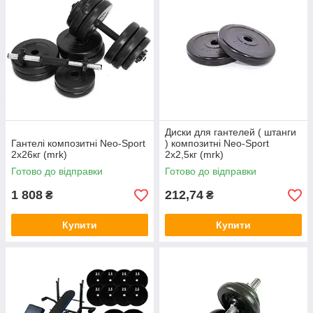
Диски для гантелей ( штанги
Гантелі композитні Neo-Sport
) композитні Neo-Sport
2х26кг (mrk)
2х2,5кг (mrk)
Готово до відправки
Готово до відправки
1 808
212,74
₴
₴
Купити
Купити