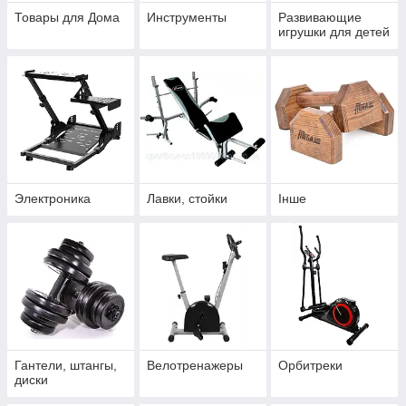
Товары для Дома
Инструменты
Развивающие
игрушки для детей
Электроника
Лавки, стойки
Інше
Гантели, штангы,
Велотренажеры
Орбитреки
диски