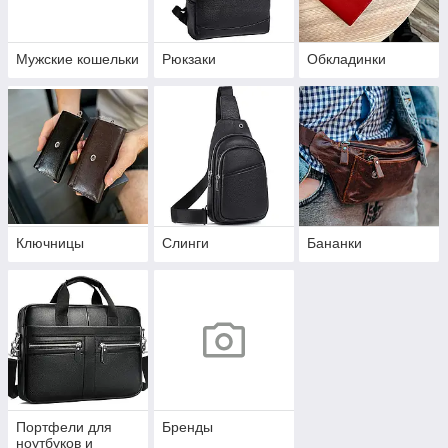
Мужские кошельки
Рюкзаки
Обкладинки
Ключницы
Слинги
Бананки
Портфели для
Бренды
ноутбуков и