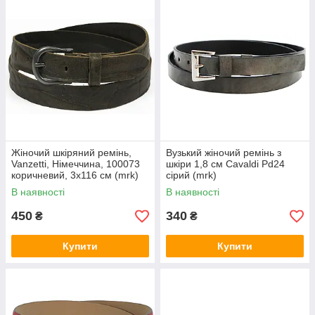
Жіночий шкіряний ремінь,
Вузький жіночий ремінь з
Vanzetti, Німеччина, 100073
шкіри 1,8 см Cavaldi Pd24
коричневий, 3x116 см (mrk)
сірий (mrk)
В наявності
В наявності
450
340
₴
₴
Купити
Купити