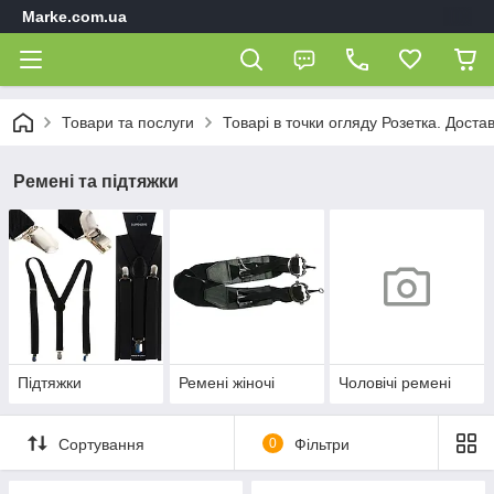
Marke.com.ua
Товари та послуги
Товарі в точки огляду Розетка. Доста
Ремені та підтяжки
Підтяжки
Ремені жіночі
Чоловічі ремені
Сортування
0
Фільтри