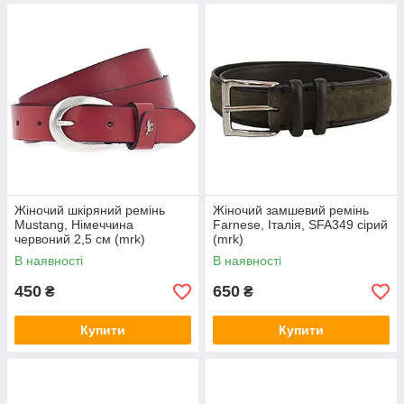
Жіночий шкіряний ремінь
Жіночий замшевий ремінь
Mustang, Німеччина
Farnese, Італія, SFA349 сірий
червоний 2,5 см (mrk)
(mrk)
В наявності
В наявності
450
650
₴
₴
Купити
Купити