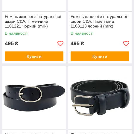
Ремінь жіночої з натуральної
Ремінь жіночої з натуральної
шкіри C&A, Німеччина
шкіри C&A, Німеччина
1101221 чорний (mrk)
1108113 чорний (mrk)
В наявності
В наявності
495
495
₴
₴
Купити
Купити