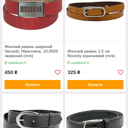
Жіночий ремінь шкіряний
Vanzetti, Німеччина, 10,0009
Жіночий ремінь 1,5 см
червоний (mrk)
Rovicky коричневий (mrk)
В наявності
В наявності
450
325
₴
₴
Купити
Купити