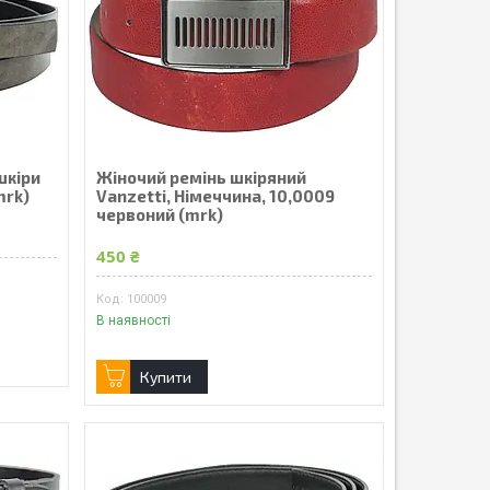
шкіри
Жіночий ремінь шкіряний
mrk)
Vanzetti, Німеччина, 10,0009
червоний (mrk)
450 ₴
100009
В наявності
Купити