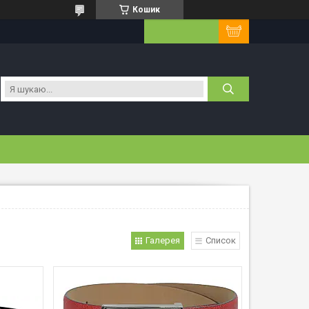
Кошик
Галерея
Список