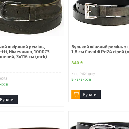
чий шкіряний ремінь,
Вузький жіночий ремінь з 
tti, Німеччина, 100073
1,8 см Cavaldi Pd24 сірий (
невий, 3x116 см (mrk)
340 ₴
₴
Pd24 grey
00073
В наявності
ності
Купити
Купити