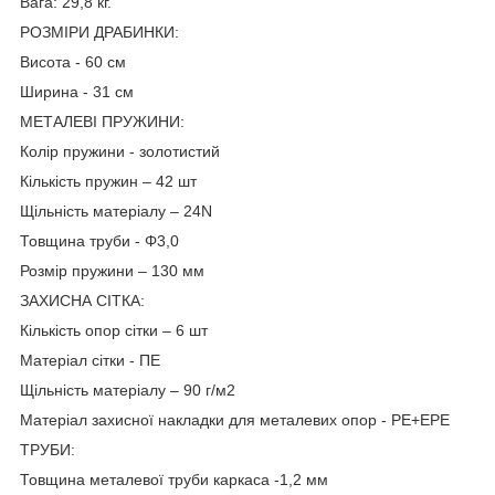
Вага: 29,8 кг.
РОЗМІРИ ДРАБИНКИ:
Висота - 60 см
Ширина - 31 см
МЕТАЛЕВІ ПРУЖИНИ:
Колір пружини - золотистий
Кількість пружин – 42 шт
Щільність матеріалу – 24N
Товщина труби - Φ3,0
Розмір пружини – 130 мм
ЗАХИСНА СІТКА:
Кількість опор сітки – 6 шт
Матеріал сітки - ПЕ
Щільність матеріалу – 90 г/м2
Матеріал захисної накладки для металевих опор - PE+EPE
ТРУБИ:
Товщина металевої труби каркаса -1,2 мм