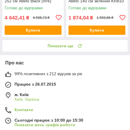
252 см Atleto Black (mrk)
Atleto 140 см зелений KRB10
Готово до відправки
Готово до відправки
4 642,41
1 874,04
₴
₴
4 938,73 ₴
1 993,66 ₴
Купити
Купити
Показати ще
Про нас
99% позитивних з 212 відгуків за рік
Працює з 26.07.2015
м. Київ
Київ, Україна
Контакти
Сьогодні працює з 10:00 до 15:30
Показати весь графік роботи