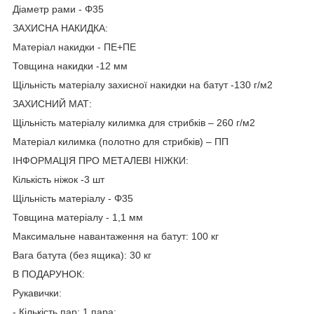
Діаметр рами - Φ35
ЗАХИСНА НАКИДКА:
Матеріал накидки - ПЕ+ПЕ
Товщина накидки -12 мм
Щільність матеріалу захисної накидки на батут -130 г/м2
ЗАХИСНИЙ МАТ:
Щільність матеріалу килимка для стрибків – 260 г/м2
Матеріал килимка (полотно для стрибків) – ПП
ІНФОРМАЦІЯ ПРО МЕТАЛЕВІ НІЖКИ:
Кількість ніжок -3 шт
Щільність матеріалу - Φ35
Товщина матеріалу - 1,1 мм
Максимальне навантаження на батут: 100 кг
Вага батута (без ящика): 30 кг
В ПОДАРУНОК:
Рукавички:
- Кількість пар: 1 пара;