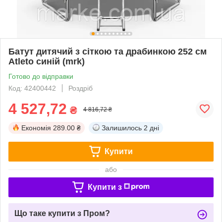
Батут дитячий з сіткою та драбинкою 252 см
Atleto синій (mrk)
Готово до відправки
Код: 42400442
Роздріб
4 527,72
₴
4 816,72 ₴
Економія
289.00 ₴
Залишилось
2 дні
Купити
або
Купити з
Що таке купити з Пром?