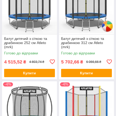
Батут дитячий з сіткою та
Батут дитячий з сіткою та
драбинкою 252 см Atleto
драбинкою 312 см Atleto
(mrk)
(mrk)
Готово до відправки
Готово до відправки
4 515,52
5 702,66
₴
₴
4 803,74 ₴
6 066,66 ₴
Купити
Купити
–6%
–6%