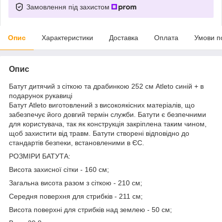
Замовлення під захистом
Опис
Характеристики
Доставка
Оплата
Умови п
Опис
Батут дитячий з сіткою та драбинкою 252 см Atleto синій + в
подарунок рукавиці
Батут Atleto виготовлений з високоякісних матеріалів, що
забезпечує його довгий термін служби. Батути є безпечними
для користувача, так як конструкція закріплена таким чином,
щоб захистити від травм. Батути створені відповідно до
стандартів безпеки, встановленими в ЄС.
РОЗМІРИ БАТУТА:
Висота захисної сітки - 160 см;
Загальна висота разом з сіткою - 210 см;
Середня поверхня для стрибків - 211 cм;
Висота поверхні для стрибків над землею - 50 см;