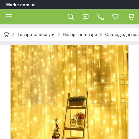
Marke.com.ua
Товари та послуги
Новорічні товари
Світлодіодні гір