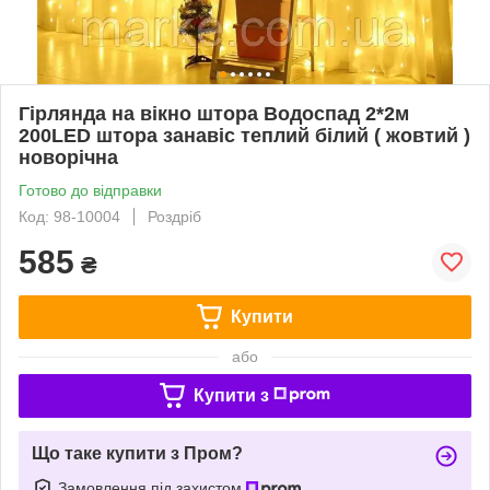
Гірлянда на вікно штора Водоспад 2*2м
200LED штора занавіс теплий білий ( жовтий )
новорічна
Готово до відправки
Код: 98-10004
Роздріб
585
₴
Купити
або
Купити з
Що таке купити з Пром?
Замовлення під захистом