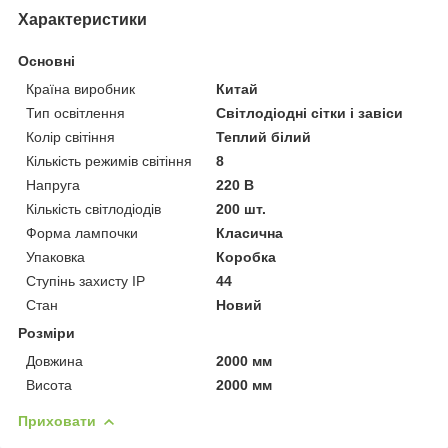
Характеристики
Основні
Країна виробник
Китай
Тип освітлення
Світлодіодні сітки і завіси
Колір світіння
Теплий білий
Кількість режимів світіння
8
Напруга
220 В
Кількість світлодіодів
200 шт.
Форма лампочки
Класична
Упаковка
Коробка
Ступінь захисту IP
44
Стан
Новий
Розміри
Довжина
2000 мм
Висота
2000 мм
Приховати