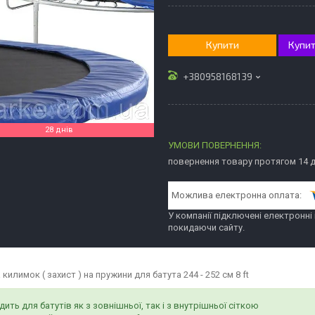
Купити
Купит
+380958168139
28 днів
повернення товару протягом 14 
У компанії підключені електронні
покидаючи сайту.
килимок ( захист ) на пружини для батута 244 - 252 см 8 ft
дить для батутів як з зовнішньої, так і з внутрішньої сіткою