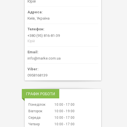
Юрій
Київ, Україна
+380 (95) 816-81-39
Юрій
info@marke.com.ua
0958168139
ГРАФІК РОБОТИ
Понеділок
10:00
17:00
Вівторок
10:00
19:00
Середа
10:00
17:00
Четвер
10:00
17:00