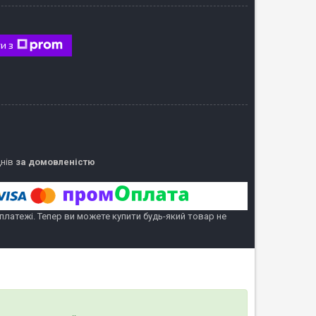
и з
днів
за домовленістю
 платежі. Тепер ви можете купити будь-який товар не