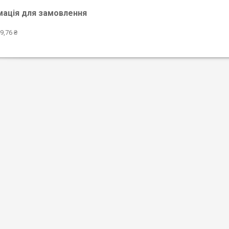
мація для замовлення
9,76 ₴