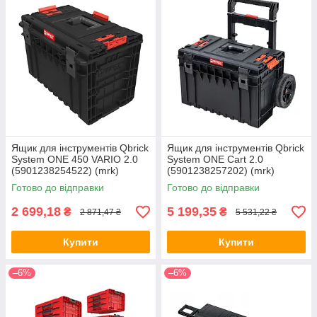
Ящик для інструментів Qbrick
Ящик для інструментів Qbrick
System ONE 450 VARIO 2.0
System ONE Cart 2.0
(5901238254522) (mrk)
(5901238257202) (mrk)
Готово до відправки
Готово до відправки
2 699,18
5 199,35
₴
₴
2 871,47 ₴
5 531,22 ₴
Купити
Купити
–6%
–6%