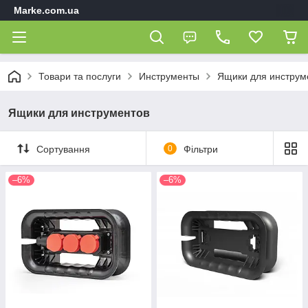
Marke.com.ua
Товари та послуги
Инструменты
Ящики для инструм
Ящики для инструментов
Сортування
0
Фільтри
–6%
–6%