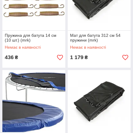
Пружина для батута 14 см
Мат для батута 312 см 54
(10 шт.) (mrk)
пружини (mrk)
Немає в наявності
Немає в наявності
436
1 179
₴
₴