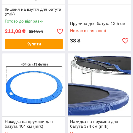
Кишеня на взуття для батута
(mrk)
Готово до відправки
Пружина для батута 13,5 см
211,08
Немає в наявності
₴
224,55 ₴
38
₴
Купити
Накидка на пружини для
Накидка на пружини для
батута 404 см (mrk)
батута 374 см (mrk)