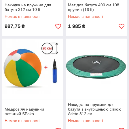
Накидка на пружини для
Мат для батута 490 см 108
батута 312 см 10 ft
пружин (16 ft)
Немає в наявності
Немає в наявності
987,75
1 985
₴
₴
Накидка на пружини для
М&apos;яч надувний
батута з внутрішньою сіткою
пляжний SPoko
Atleto 312 см
Немає в наявності
Немає в наявності