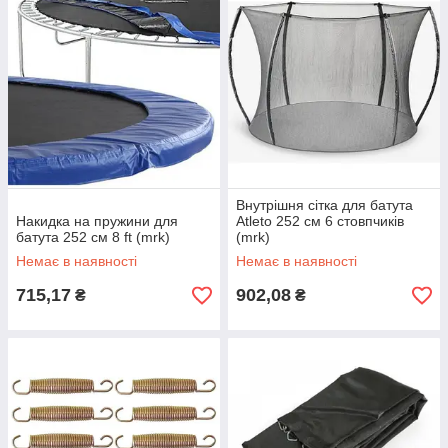
Внутрішня сітка для батута
Накидка на пружини для
Atleto 252 см 6 стовпчиків
батута 252 см 8 ft (mrk)
(mrk)
Немає в наявності
Немає в наявності
715,17
902,08
₴
₴