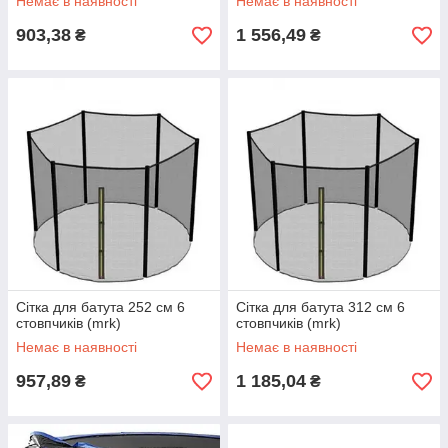
Немає в наявності
Немає в наявності
903,38
1 556,49
₴
₴
Сітка для батута 252 см 6
Сітка для батута 312 см 6
стовпчиків (mrk)
стовпчиків (mrk)
Немає в наявності
Немає в наявності
957,89
1 185,04
₴
₴