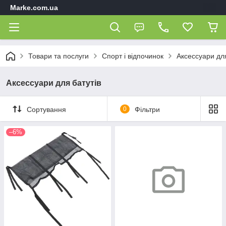
Marke.com.ua
Товари та послуги
Спорт і відпочинок
Аксессуари для
Аксессуари для батутів
Сортування
0
Фільтри
–6%