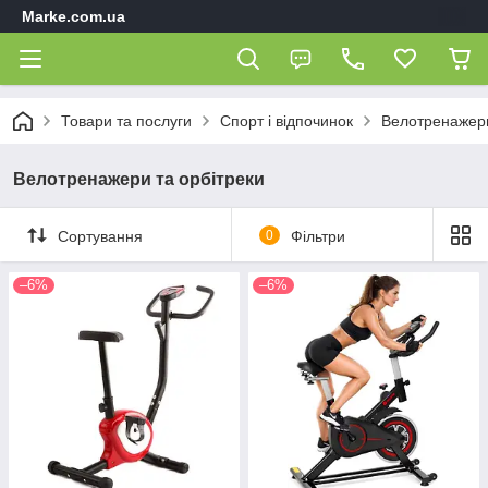
Marke.com.ua
Товари та послуги
Спорт і відпочинок
Велотренажери
Велотренажери та орбітреки
Сортування
0
Фільтри
–6%
–6%