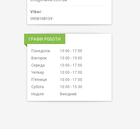
0958168139
ГРАФІК РОБОТИ
Понеділок
10:00
17:00
Вівторок
10:00
19:00
Середа
10:00
17:00
Четвер
10:00
17:00
Пʼятниця
10:00
17:00
Субота
10:00
15:30
Неділя
Вихідний