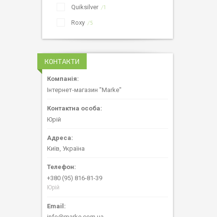
Quiksilver
1
Roxy
5
КОНТАКТИ
Інтернет-магазин "Marke"
Юрій
Київ, Україна
+380 (95) 816-81-39
Юрій
info@marke.com.ua