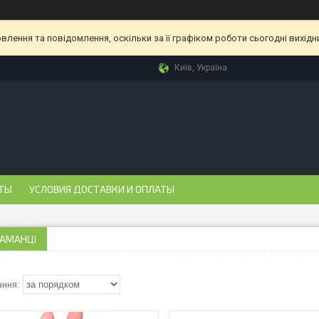
лення та повідомлення, оскільки за її графіком роботи сьогодні вихід
Київ, Україна
ТЫ
УСЛОВИЯ ДОСТАВКИ И ОПЛАТЫ
ГАМАНЦІ