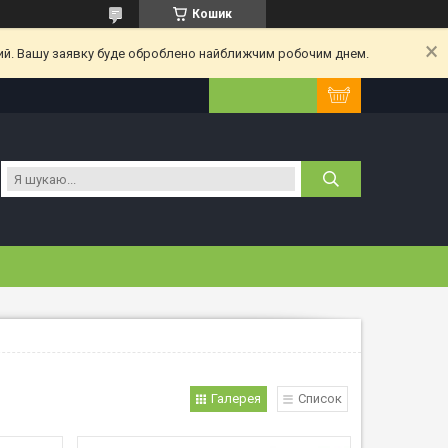
Кошик
ний. Вашу заявку буде оброблено найближчим робочим днем.
Галерея
Список