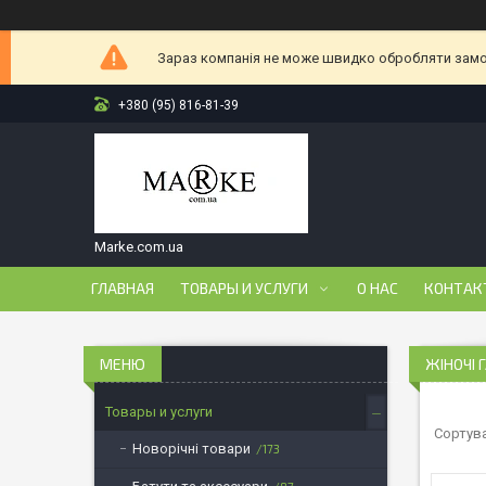
Зараз компанія не може швидко обробляти замов
+380 (95) 816-81-39
Marke.com.ua
ГЛАВНАЯ
ТОВАРЫ И УСЛУГИ
О НАС
КОНТАК
ЖІНОЧІ 
Товары и услуги
Новорічні товари
173